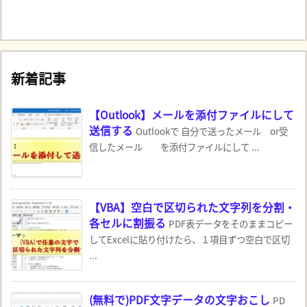
新着記事
【Outlook】メールを添付ファイルにして
送信する
Outlookで 自分で送ったメール or受
信したメール を添付ファイルにして ...
【VBA】空白で区切られた文字列を分割・
各セルに割振る
PDF表データをそのままコピー
してExcelに貼り付けたら、１項目ずつ空白で区切
...
(無料で)PDF文字データの文字おこし
PD