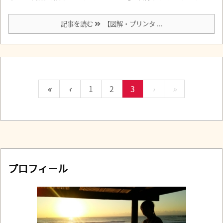
記事を読む
【図解・プリンタ ...
«
‹
1
2
3
›
»
プロフィール