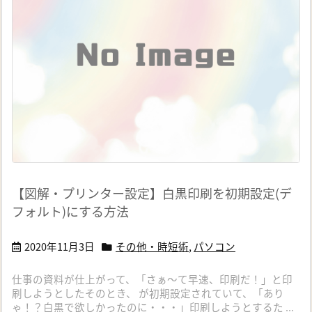
【図解・プリンター設定】白黒印刷を初期設定(デ
フォルト)にする方法
2020年11月3日
その他・時短術
,
パソコン
仕事の資料が仕上がって、「さぁ～て早速、印刷だ！」と印
刷しようとしたそのとき、 が初期設定されていて、「あり
ゃ！？白黒で欲しかったのに・・・」印刷しようとするた ...