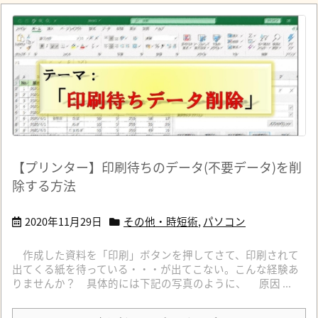
【プリンター】印刷待ちのデータ(不要データ)を削
除する方法
2020年11月29日
その他・時短術
,
パソコン
作成した資料を「印刷」ボタンを押してさて、印刷されて
出てくる紙を待っている・・・が出てこない。こんな経験あ
りませんか？ 具体的には下記の写真のように、 原因 ...