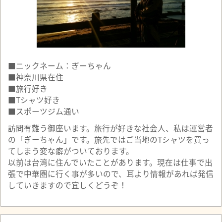
■ニックネーム：ぎーちゃん
■神奈川県在住
■旅行好き
■Tシャツ好き
■スポーツジム通い
訪問有難う御座います。旅行が好きな社会人、私は運営者
の「ぎーちゃん」です。旅先ではご当地のTシャツを買っ
てしまう変な癖がついております。
以前は台湾に住んでいたことがあります。現在は仕事で出
張で中華圏に行く事が多いので、耳より情報があれば発信
していきますので宜しくどうぞ！