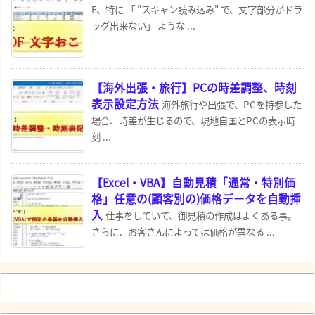
F、特に 「 "スキャン読み込み" で、文字部分がドラ
ッグ出来ない」 ような ...
【海外出張・旅行】PCの時差調整、時刻
表示設定方法
海外旅行や出張で、PCを持参した
場合、時差が生じるので、現地自国とPCの表示時
刻 ...
【Excel・VBA】自動見積「通常・特別価
格」任意の(顧客別の)価格データを自動挿
入
仕事をしていて、御見積の作成はよくある事。
さらに、お客さんによっては価格が異なる ...