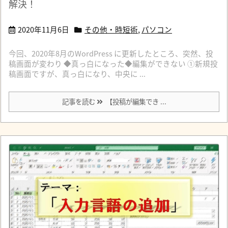
解決！
2020年11月6日
その他・時短術
,
パソコン
今回、2020年8月のWordPress に更新したところ、突然、投
稿画面が変わり ◆真っ白になった◆編集ができない ①新規投
稿画面ですが、真っ白になり、中央に ...
記事を読む
【投稿が編集でき ...