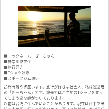
■ニックネーム：ぎーちゃん
■神奈川県在住
■旅行好き
■Tシャツ好き
■スポーツジム通い
訪問有難う御座います。旅行が好きな社会人、私は運営者
の「ぎーちゃん」です。旅先ではご当地のTシャツを買っ
てしまう変な癖がついております。
以前は台湾に住んでいたことがあります。現在は仕事で出