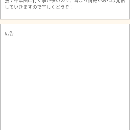
張で中華圏に行く事が多いので、耳より情報があれば発信
していきますので宜しくどうぞ！
広告