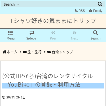
RSS
Feedly
Tシャツ好きの気ままにトリップ
Menu
Sidebar
Prev
Next
Search
ホーム
>
旅・旅行
>
台湾トリップ
(公式HPから)台湾のレンタサイクル
「YouBike」の登録・利用方法
2023年2月1日