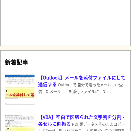
新着記事
【Outlook】メールを添付ファイルにして
送信する
Outlookで 自分で送ったメール or受
信したメール を添付ファイルにして ...
【VBA】空白で区切られた文字列を分割・
各セルに割振る
PDF表データをそのままコピー
してExcelに貼り付けたら、１項目ずつ空白で区切