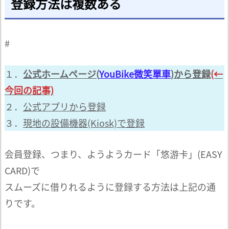
登録方法は複数ある
#
１．
公式ホームページ(
YouBike微笑單車
)から登録
(←
今回の記事)
２．
公式アプリから登録
３．
現地の設備機器(Kiosk)で登録
会員登録、つまり、ようようカード「悠游卡」(EASY
CARD)で
スムーズに借りれるように登録する方法は上記の通
りです。