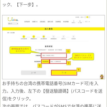
ック、【下一步】。
お手持ちの台湾の携帯電話番号(SIMカード可)を入
力。入力後、左下の【發送驗證碼】(パスコードを送
信)をクリック。
次の画面では、パスコードがSMSで台湾の携帯に送