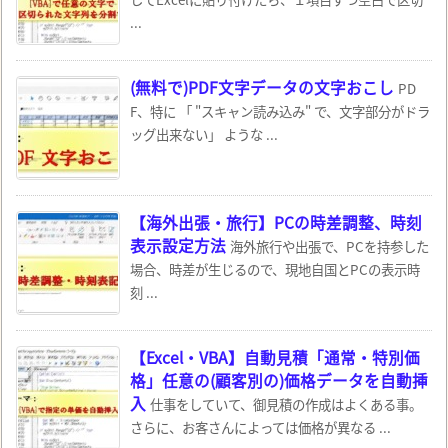
...
(無料で)PDF文字データの文字おこし
PD
F、特に 「 "スキャン読み込み" で、文字部分がドラ
ッグ出来ない」 ような ...
【海外出張・旅行】PCの時差調整、時刻
表示設定方法
海外旅行や出張で、PCを持参した
場合、時差が生じるので、現地自国とPCの表示時
刻 ...
【Excel・VBA】自動見積「通常・特別価
格」任意の(顧客別の)価格データを自動挿
入
仕事をしていて、御見積の作成はよくある事。
さらに、お客さんによっては価格が異なる ...