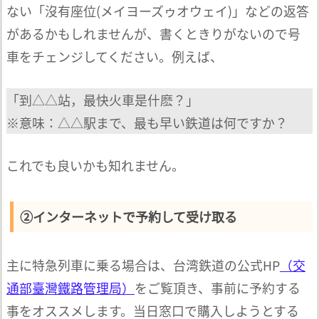
ない「沒有座位(メイヨーズゥオウェイ)」などの返答
があるかもしれませんが、書くときりがないので号
車をチェンジしてください。例えば、
「到△△站，最快火車是什麽？」
※意味：△△駅まで、最も早い鉄道は何ですか？
これでも良いかも知れません。
②インターネットで予約して受け取る
主に特急列車に乗る場合は、台湾鉄道の公式HP
（交
通部臺灣鐵路管理局）
をご覧頂き、事前に予約する
事をオススメします。当日窓口で購入しようとする