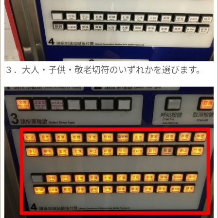
３．大人・子供・敬老切符のいずれかを選びます。