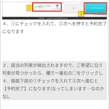
４．①にチェックを入れて、②次へを押すと予約完了
になります
３．該当の列車が検出されますので、ご希望に沿う
列車が見つかったら、欄で一番右の○をクリックし
４．画面下部の①チェックを入れて②次へ進むと
【予約完了】になります(なってしまいます…なのか
な)。