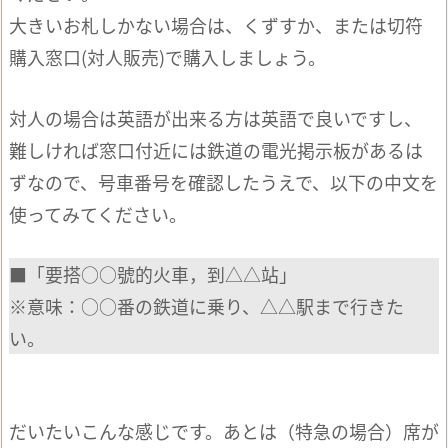
大きいお札しかない場合は、くずすか、または切符
購入窓口(対人販売)で購入しましょう。
対人の場合は英語が出来る方は英語で良いですし、
難しければ窓口付近には鉄道の電光掲示板があるは
ずなので、号車番号を確認したうえで、以下の中文を
使ってみてください。
■「要搭○○號的火車，到△△站」
※意味：○○番の鉄道に乗り、△△駅まで行きた
い。
だいたいこんな感じです。あとは（特急の場合）席が