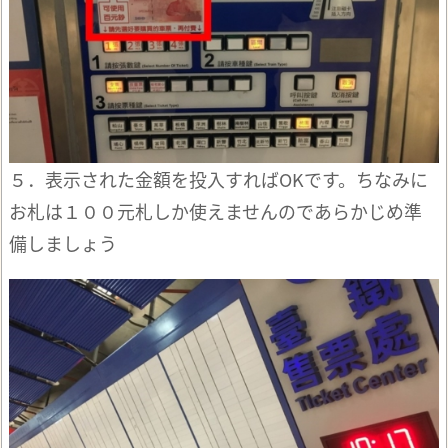
５．表示された金額を投入すればOKです。ちなみに
お札は１００元札しか使えませんのであらかじめ準
備しましょう