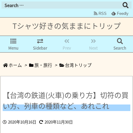
RSS
Feedly
Tシャツ好きの気ままにトリップ
Menu
Sidebar
Prev
Next
Search
ホーム
>
旅・旅行
>
台湾トリップ
【台湾の鉄道(火車)の乗り方】切符の買
い方、列車の種類など、あれこれ
2020年10月16日
2020年11月30日