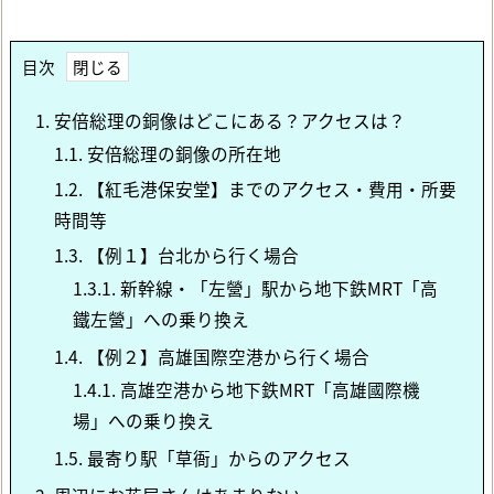
目次
1.
安倍総理の銅像はどこにある？アクセスは？
1.1.
安倍総理の銅像の所在地
1.2.
【紅毛港保安堂】までのアクセス・費用・所要
時間等
1.3.
【例１】台北から行く場合
1.3.1.
新幹線・「左營」駅から地下鉄MRT「高
鐵左營」への乗り換え
1.4.
【例２】高雄国際空港から行く場合
1.4.1.
高雄空港から地下鉄MRT「高雄國際機
場」への乗り換え
1.5.
最寄り駅「草衙」からのアクセス