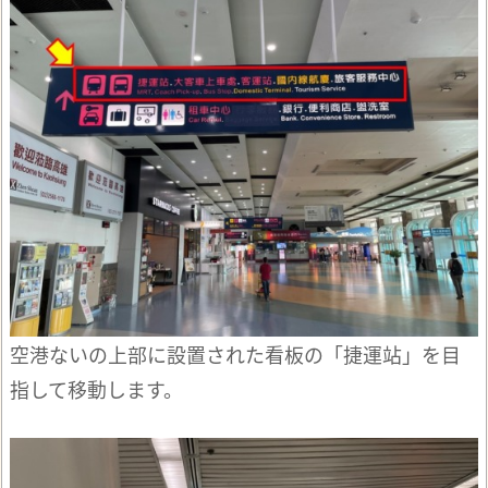
空港ないの上部に設置された看板の「捷運站」を目
指して移動します。