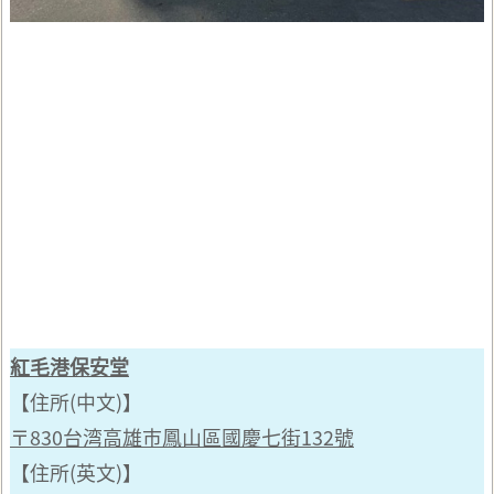
紅毛港保安堂
【住所(中文)】
〒830台湾高雄市鳳山區國慶七街132號
【住所(英文)】