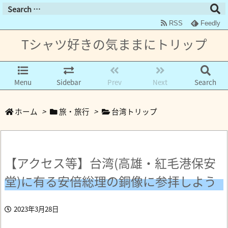
RSS
Feedly
Tシャツ好きの気ままにトリップ
Menu
Sidebar
Prev
Next
Search
ホーム
>
旅・旅行
>
台湾トリップ
【アクセス等】台湾(高雄・紅毛港保安
堂)に有る安倍総理の銅像に参拝しよう
2023年3月28日