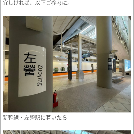
宜しければ、以下ご参考に。
新幹線・左營駅に着いたら