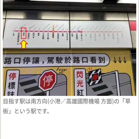
目指す駅は南方向(小港／高雄國際機場 方面)の「草
衙」という駅です。