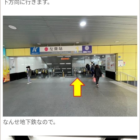
下方向に行きます。
なんせ地下鉄なので。