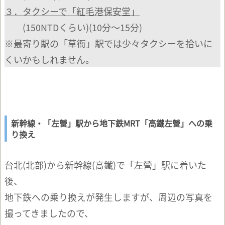
３．タクシーで「紅毛港保安堂」
(150NTDくらい)(10分～15分)
※最寄り駅の「草衙」駅では少々タクシーを拾いに
くいかもしれません。
新幹線・「左營」駅から地下鉄MRT「高鐵左營」への乗
り換え
台北(北部)から新幹線(高鐵)で「左營」駅に着いた
後、
地下鉄への乗り換えが発生しますが、周辺の写真を
撮ってきましたので、