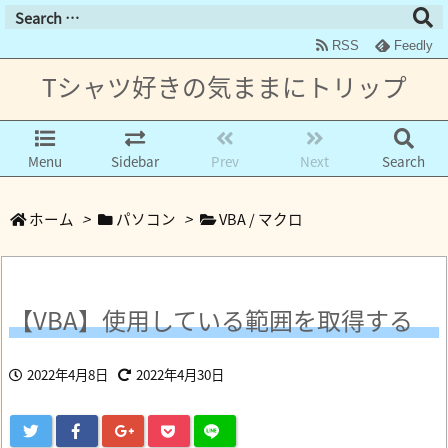
RSS
Feedly
Tシャツ好きの気ままにトリップ
Menu
Sidebar
Prev
Next
Search
ホーム
>
パソコン
>
VBA / マクロ
【VBA】使用している範囲を取得する
2022年4月8日
2022年4月30日