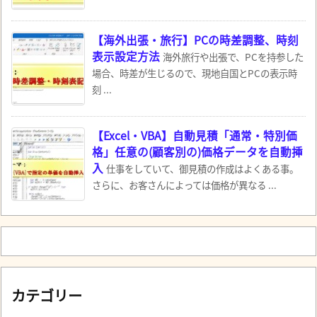
【海外出張・旅行】PCの時差調整、時刻
表示設定方法
海外旅行や出張で、PCを持参した
場合、時差が生じるので、現地自国とPCの表示時
刻 ...
【Excel・VBA】自動見積「通常・特別価
格」任意の(顧客別の)価格データを自動挿
入
仕事をしていて、御見積の作成はよくある事。
さらに、お客さんによっては価格が異なる ...
カテゴリー