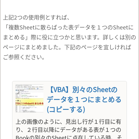
上記2つの使用例とすれば、
「複数Sheetに散らばった表データを１つのSheetに
まとめる」際に役に立つかと思います。詳しくは別の
ページにまとめました。下記のページを宜しければ
ご参照ください。
【VBA】別々のSheetの
データを１つにまとめる
(コピーする)
上の画像のように、見出し行が１行目に有
り、２行目以降にデータがある表が１つの
Bookの別々のSheetに点在している時、そ