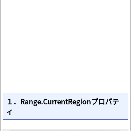
１．Range.CurrentRegionプロパテ
ィ