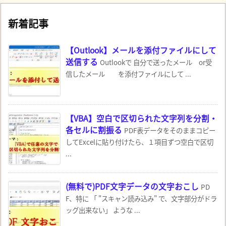
新着記事
【Outlook】メールを添付ファイルにして
送信する
Outlookで 自分で送ったメール or受
信したメール を添付ファイルにして ...
【VBA】空白で区切られた文字列を分割・
各セルに割振る
PDF表データをそのままコピー
してExcelに貼り付けたら、１項目ずつ空白で区切
...
(無料で)PDF文字データの文字おこし
PD
F、特に 「 "スキャン読み込み" で、文字部分がドラ
ッグ出来ない」 ような ...