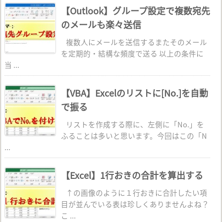
【Outlook】グループ設定で複数宛先
のメールも楽々送信
複数人にメールを送信するまたそのメール
を定期的・結構な頻度で送る 以上の条件に
当 ...
【VBA】Excelのリストに[No.]を自動
で振る
リストを作成する際に、左側に「No.」を
ふることは多いと思います。今回はこの「N
...
【Excel】1行おきの合計を算出する
↑の画像のように１行おきに合計したい項
目が並んでいる表は珍しくありませんよね？
こ ...