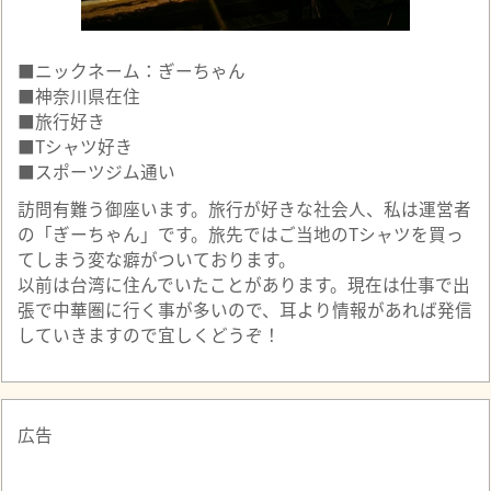
■ニックネーム：ぎーちゃん
■神奈川県在住
■旅行好き
■Tシャツ好き
■スポーツジム通い
訪問有難う御座います。旅行が好きな社会人、私は運営者
の「ぎーちゃん」です。旅先ではご当地のTシャツを買っ
てしまう変な癖がついております。
以前は台湾に住んでいたことがあります。現在は仕事で出
張で中華圏に行く事が多いので、耳より情報があれば発信
していきますので宜しくどうぞ！
広告