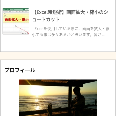
【Excel時短術】画面拡大・縮小のシ
ョートカット
Excelを使用している際に、画面を拡大・縮
小する事は多々あるかと思います。皆さ ...
プロフィール